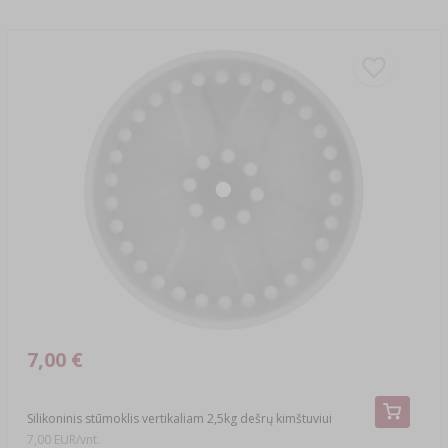
7,00 €
Silikoninis stūmoklis vertikaliam 2,5kg dešrų kimštuviui
7,00 EUR/vnt.