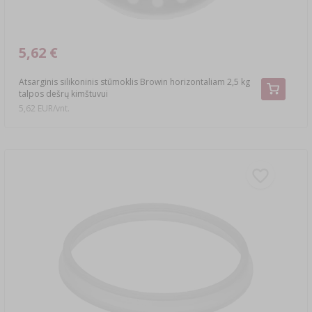
5,62 €
Atsarginis silikoninis stūmoklis Browin horizontaliam 2,5 kg
talpos dešrų kimštuvui
5,62 EUR/vnt.