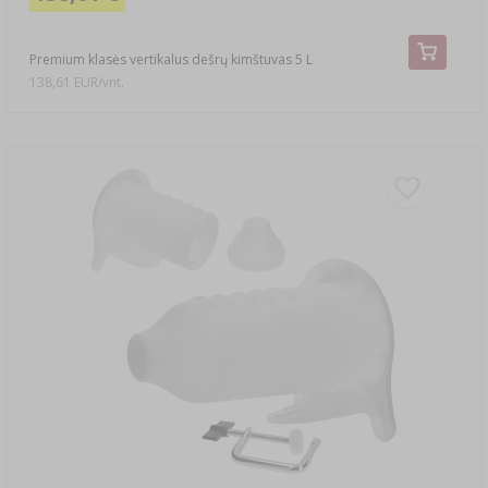
Premium klasės vertikalus dešrų kimštuvas 5 L
138,61 EUR/vnt.