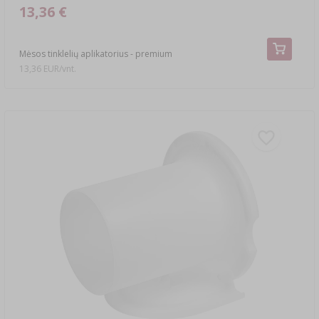
13,36 €
Mėsos tinklelių aplikatorius - premium
13,36 EUR/vnt.