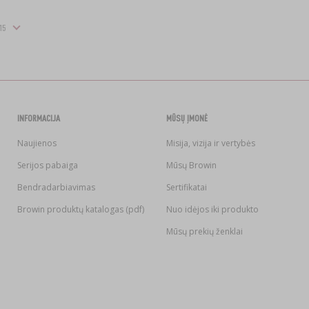
INFORMACIJA
MŪSŲ ĮMONĖ
Naujienos
Misija, vizija ir vertybės
Serijos pabaiga
Mūsų Browin
Bendradarbiavimas
Sertifikatai
Browin produktų katalogas (pdf)
Nuo idėjos iki produkto
Mūsų prekių ženklai