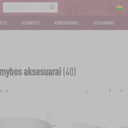
KYSTĖ
ALUDARYSTĖ
KONSERVAVIMAS
DISTILIAVIMAS
mybos aksesuarai
(40)
1
2
3