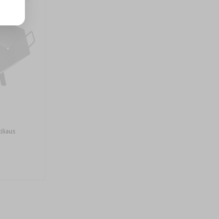
iliaus