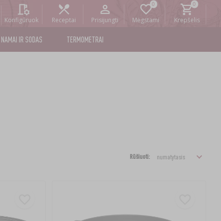
Konfigūruok
Receptai
Prisijungti
Mėgstami
Krepšelis
NAMAI IR SODAS
TERMOMETRAI
Rūšiuoti: