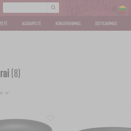
KYSTĖ
ALUDARYSTĖ
KONSERVAVIMAS
DISTILIAVIMAS
rai
(8)