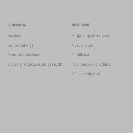
INFORMACIJA
MŪSŲ ĮMONĖ
Naujienos
Misija, vizija ir vertybės
Serijos pabaiga
Mūsų Browin
Bendradarbiavimas
Sertifikatai
Browin produktų katalogas (pdf)
Nuo idėjos iki produkto
Mūsų prekių ženklai